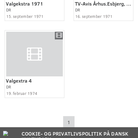
Valgekstra 1971
TV-Avis Århus.Esbjerg, valgextra:
DR
DR
15. september 1971
16. september 1971
Valgextra 4
DR
19. februar 1974
1
COOKIE- OG PRIVATLIVSPOLITIK PÅ DANSK