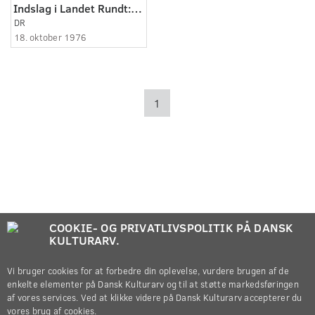
Indslag i Landet Rundt: Valuta
DR
18. oktober 1976
1
COOKIE- OG PRIVATLIVSPOLITIK PÅ DANSK
KULTURARV.
Vi bruger cookies for at forbedre din oplevelse, vurdere brugen af de
enkelte elementer på Dansk Kulturarv og til at støtte markedsføringen
af vores services. Ved at klikke videre på Dansk Kulturarv accepterer du
vores brug af cookies.