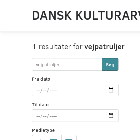
DANSK KULTURAR
1 resultater for
vejpatruljer
Søg
Fra dato
Til dato
Medietype