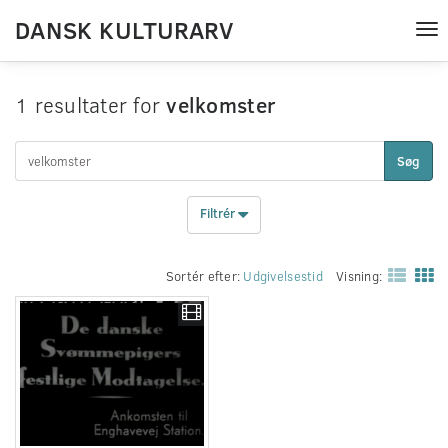
DANSK KULTURARV
Tog
nav
1 resultater for
velkomster
Søg
Filtrér
Sortér efter:
Udgivelsestid
Visning: