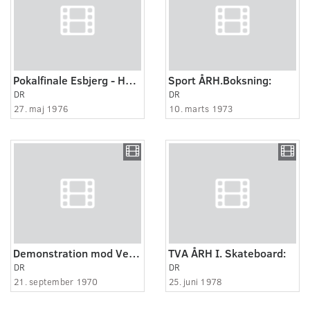
Pokalfinale Esbjerg - Holbæk.
Sport ÅRH.Boksning:
DR
DR
27. maj 1976
10. marts 1973
Demonstration mod Verdensbanken
TVA ÅRH I. Skateboard:
DR
DR
21. september 1970
25. juni 1978