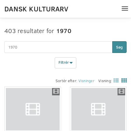
DANSK KULTURARV
Tog
nav
403 resultater for
1970
Søg
Filtrér
Sortér efter:
Visninger
Visning: