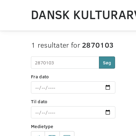
DANSK KULTURAR
1 resultater for
2870103
Søg
Fra dato
Til dato
Medietype