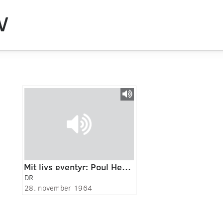
V
Mit livs eventyr: Poul Henningsen (1:3)
DR
28. november 1964