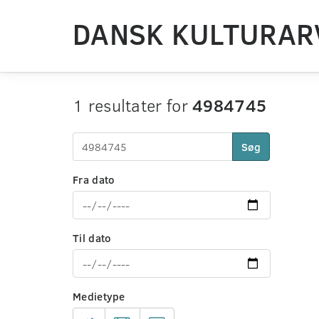
DANSK KULTURAR
1 resultater for
4984745
Søg
Fra dato
Til dato
Medietype