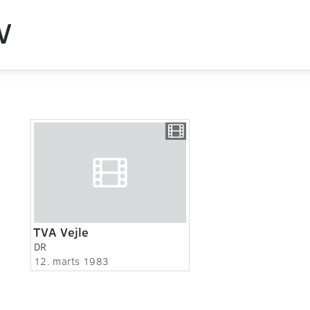
V
TVA Vejle
DR
12. marts 1983