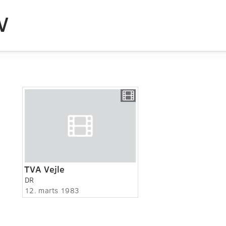
V
TVA Vejle
DR
12. marts 1983