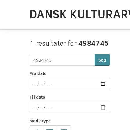
DANSK KULTURAR
1 resultater for
4984745
Søg
Fra dato
Til dato
Medietype