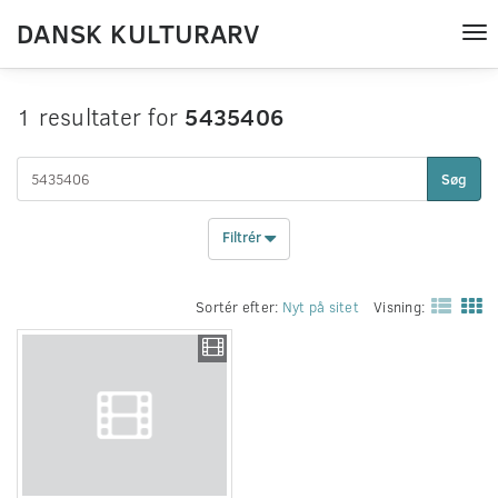
DANSK KULTURARV
Tog
nav
1 resultater for
5435406
Søg
Filtrér
Sortér efter:
Nyt på sitet
Visning: