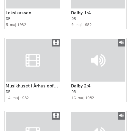
Leksikassen
Dalby 1:4
DR
DR
5. maj 1982
9. maj 1982
Musikhuset i Århus opføres
Dalby 2:4
DR
DR
14. maj 1982
16. maj 1982