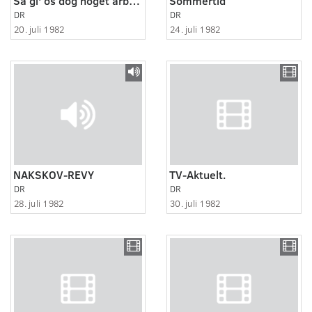
Så gi' os dog noget arbejde, mand.Om ungdomsarbejdsløsheden i Randers.
Sommertid
DR
DR
20. juli 1982
24. juli 1982
NAKSKOV-REVY
TV-Aktuelt.
DR
DR
28. juli 1982
30. juli 1982