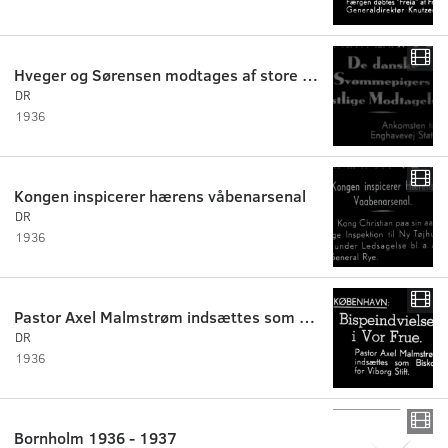
Hveger og Sørensen modtages af store menneskemasser
DR
1936
Kongen inspicerer hærens våbenarsenal
DR
1936
Pastor Axel Malmstrøm indsættes som biskop
DR
1936
Bornholm 1936 - 1937