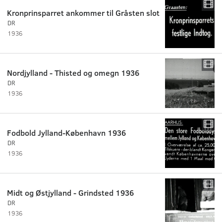
Kronprinsparret ankommer til Gråsten slot
DR
1936
Nordjylland - Thisted og omegn 1936
DR
1936
Fodbold Jylland-København 1936
DR
1936
Midt og Østjylland - Grindsted 1936
DR
1936