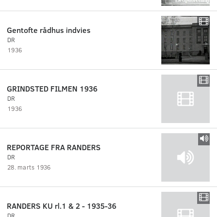
Gentofte rådhus indvies
DR
1936
GRINDSTED FILMEN 1936
DR
1936
REPORTAGE FRA RANDERS
DR
28. marts 1936
RANDERS KU rl.1 & 2 - 1935-36
DR