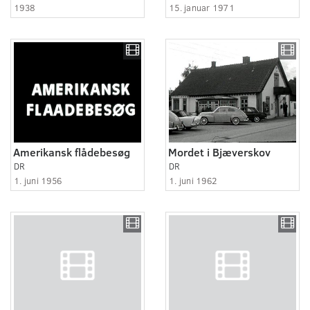
1938
15. januar 1971
Amerikansk flådebesøg
Mordet i Bjæverskov
DR
DR
1. juni 1956
1. juni 1962