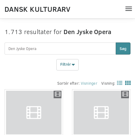
DANSK KULTURARV
Tog
nav
1.713 resultater for
Den Jyske Opera
Søg
Filtrér
Sortér efter:
Visninger
Visning: