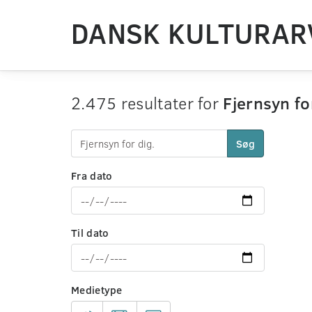
DANSK KULTURAR
2.475 resultater for
Fjernsyn fo
Søg
Fra dato
Til dato
Medietype