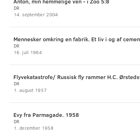
Anton, min hemmelige ven - i Zoo 5:8
DR
14. september 2004
Mennesker omkring en fabrik. Et liv i og af cemen
DR
16. juli 1964
Flyvekatastrofe/ Russisk fly rammer H.C. Ørsted
DR
1. august 1957
Evy fra Parmagade. 1958
DR
1. december 1958