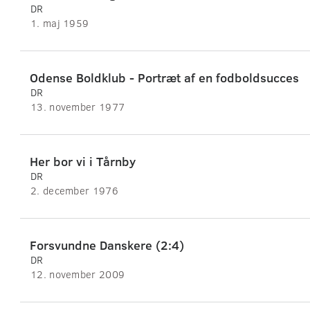
DR
1. maj 1959
Odense Boldklub - Portræt af en fodboldsucces
DR
13. november 1977
Her bor vi i Tårnby
DR
2. december 1976
Forsvundne Danskere (2:4)
DR
12. november 2009