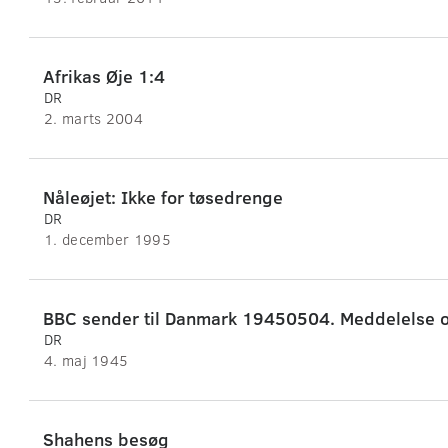
Afrikas Øje 1:4
DR
2. marts 2004
Nåleøjet: Ikke for tøsedrenge
DR
1. december 1995
DR
4. maj 1945
Shahens besøg