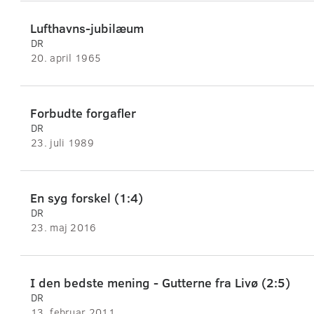
Lufthavns-jubilæum
DR
20. april 1965
Forbudte forgafler
DR
23. juli 1989
En syg forskel (1:4)
DR
23. maj 2016
I den bedste mening - Gutterne fra Livø (2:5)
DR
13. februar 2011