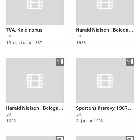
TVA. Koldinghus
Harald Nielsen i Bologna del 1
DR
DR
18. december 1967
1968
Harald Nielsen i Bologna del 2
Sportens årsrevy 1967 1:2
DR
DR
1968
7. januar 1968