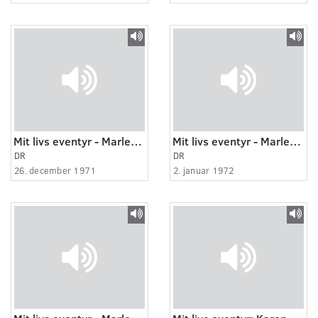
Mit livs eventyr - Marlene Dietrich 1:3
Mit livs eventyr - Marlene Dietrich 2:3
DR
DR
26. december 1971
2. januar 1972