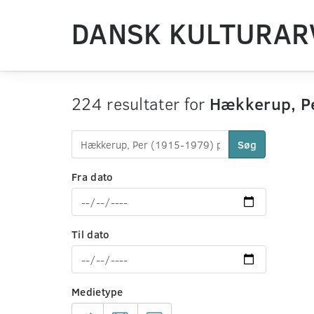
DANSK KULTURAR
224 resultater for
Hækkerup, Pe
Søg
Fra dato
Til dato
Medietype