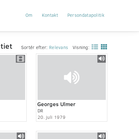
Om
Kontakt
Persondatapolitik
tiet
Sortér efter:
Relevans
Visning:
Georges Ulmer
DR
20. juli 1979