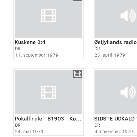
Kuskene 2:4
DR
DR
14. september 1979
25. april 1979
Pokalfinale - B1903 - Køge - Pokaloverrækkelse
DR
DR
24. maj 1979
4. november 1979