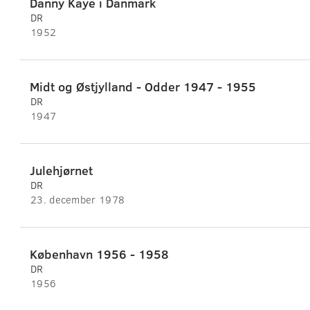
Danny Kaye i Danmark
DR
1952
Midt og Østjylland - Odder 1947 - 1955
DR
1947
Julehjørnet
DR
23. december 1978
København 1956 - 1958
DR
1956