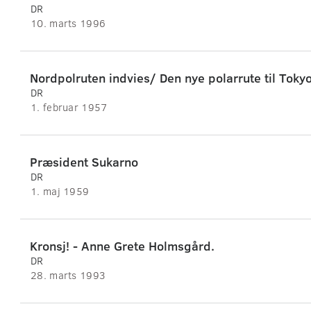
DR
10. marts 1996
Nordpolruten indvies/ Den nye polarrute til Toky
DR
1. februar 1957
Præsident Sukarno
DR
1. maj 1959
Kronsj! - Anne Grete Holmsgård.
DR
28. marts 1993