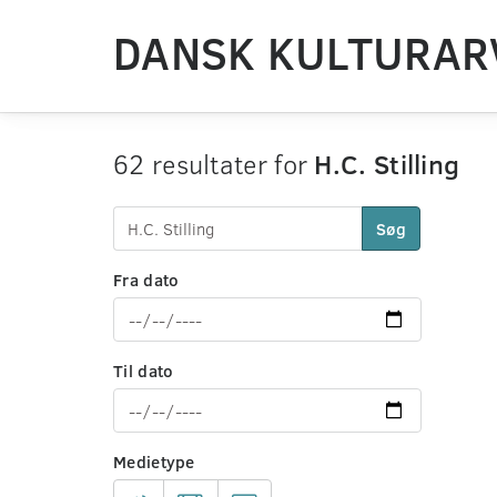
DANSK KULTURAR
62 resultater for
H.C. Stilling
Søg
Fra dato
Til dato
Medietype