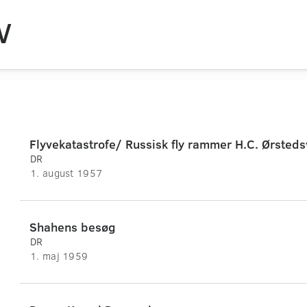
V
Flyvekatastrofe/ Russisk fly rammer H.C. Ørsted
DR
1. august 1957
Shahens besøg
DR
1. maj 1959