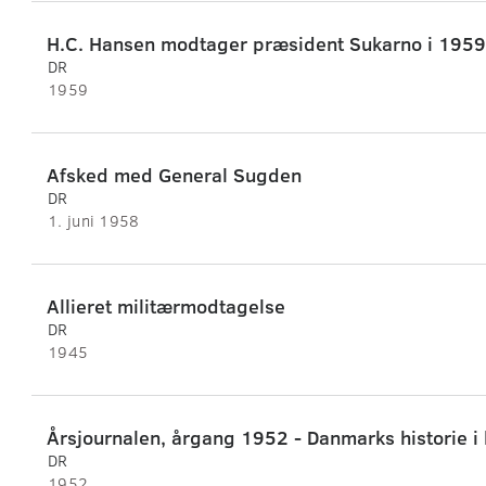
H.C. Hansen modtager præsident Sukarno i 1959
DR
1959
Afsked med General Sugden
DR
1. juni 1958
Allieret militærmodtagelse
DR
1945
DR
1952