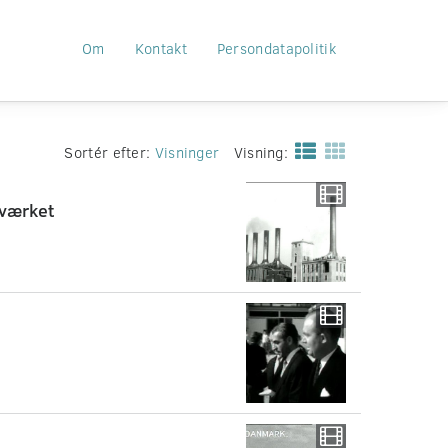
Om
Kontakt
Persondatapolitik
Sortér efter:
Visninger
Visning:
sværket