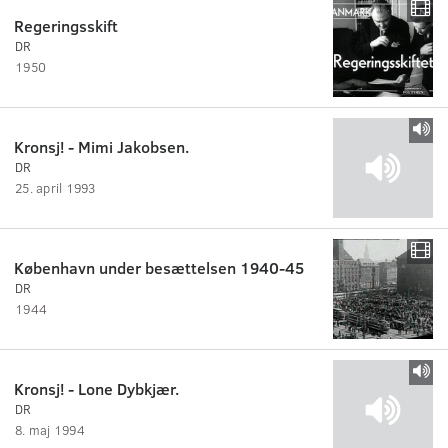
Regeringsskift
DR
1950
Kronsj! - Mimi Jakobsen.
DR
25. april 1993
København under besættelsen 1940-45
DR
1944
Kronsj! - Lone Dybkjær.
DR
8. maj 1994