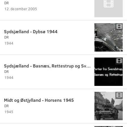
DR
12. december 2005
Sydsjælland - Dybsø 1944
DR
1944
Sydsjælland - Basnæs, Rettestrup og Svendstrup 1944
DR
1944
Midt og Østjylland - Horsens 1945
DR
1945