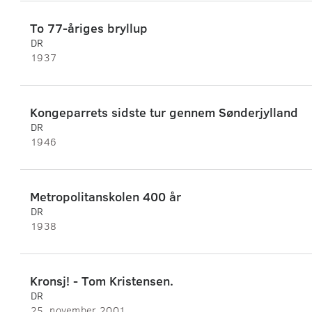
To 77-åriges bryllup
DR
1937
Kongeparrets sidste tur gennem Sønderjylland
DR
1946
Metropolitanskolen 400 år
DR
1938
Kronsj! - Tom Kristensen.
DR
25. november 2001