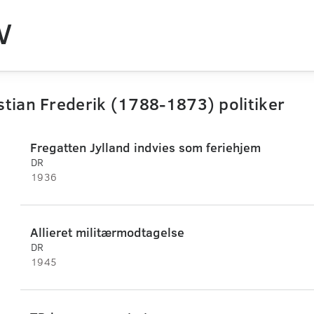
V
stian Frederik (1788-1873) politiker
Fregatten Jylland indvies som feriehjem
DR
1936
Allieret militærmodtagelse
DR
1945