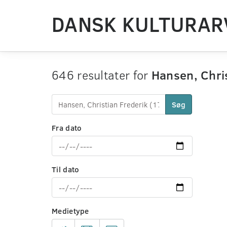
DANSK KULTURAR
646 resultater for
Hansen, Chri
Søg
Fra dato
Til dato
Medietype