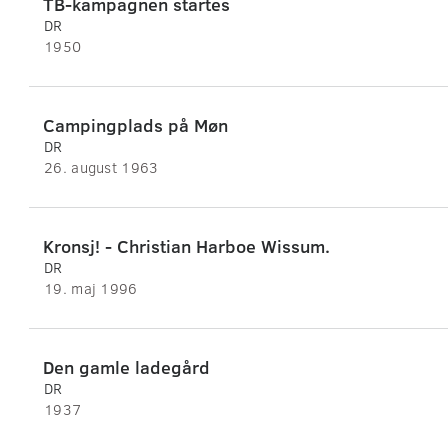
TB-kampagnen startes
DR
1950
Campingplads på Møn
DR
26. august 1963
Kronsj! - Christian Harboe Wissum.
DR
19. maj 1996
Den gamle ladegård
DR
1937