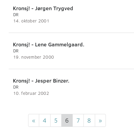
Kronsj! - Jørgen Trygved
DR
14. oktober 2001
Kronsj! - Lene Gammelgaard.
DR
19. november 2000
Kronsj! - Jesper Binzer.
DR
10. februar 2002
«
4
5
6
7
8
»