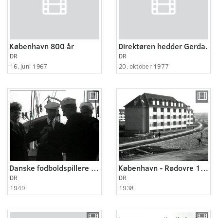
København 800 år
Direktøren hedder Gerda.
DR
DR
16. juni 1967
20. oktober 1977
Danske fodboldspillere i Italien
København - Rødovre 1938
DR
DR
1949
1938