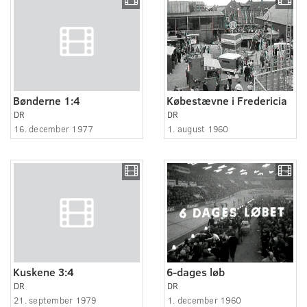
Bønderne 1:4
Købestævne i Fredericia
DR
DR
16. december 1977
1. august 1960
Kuskene 3:4
6-dages løb
DR
DR
21. september 1979
1. december 1960