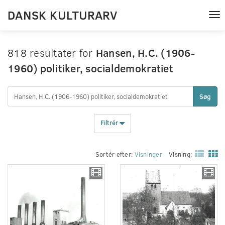
DANSK KULTURARV
Tog
nav
818 resultater for
Hansen, H.C. (1906-
1960) politiker, socialdemokratiet
Søg
Filtrér
Sortér efter:
Visninger
Visning: