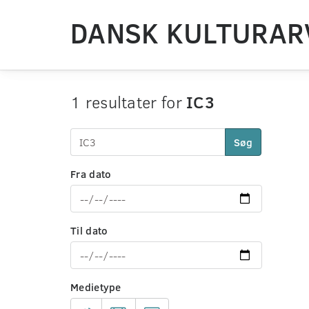
DANSK KULTURAR
1 resultater for
IC3
Søg
Fra dato
Til dato
Medietype