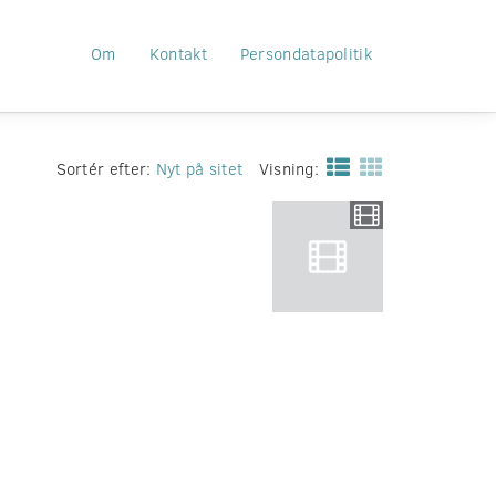
Om
Kontakt
Persondatapolitik
Sortér efter:
Nyt på sitet
Visning: