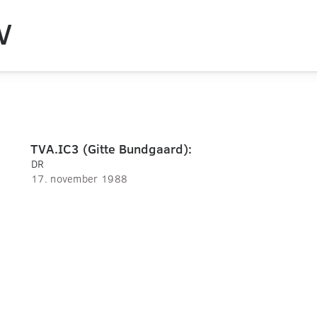
V
TVA.IC3 (Gitte Bundgaard):
DR
17. november 1988