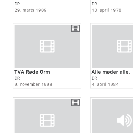
DR
DR
29. marts 1989
10. april 1978
TVA Røde Orm
Alle møder alle.
DR
DR
9. november 1998
4. april 1984