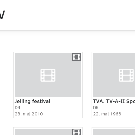
V
Jelling festival
DR
DR
28. maj 2010
22. maj 1966