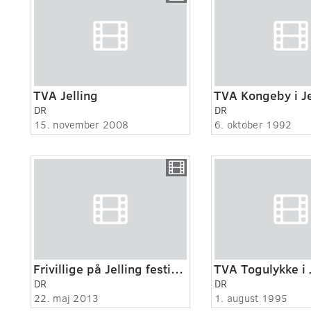
TVA Jelling
TVA Kongeby i Je
DR
DR
15. november 2008
6. oktober 1992
Frivillige på Jelling festival
TVA Togulykke i 
DR
DR
22. maj 2013
1. august 1995