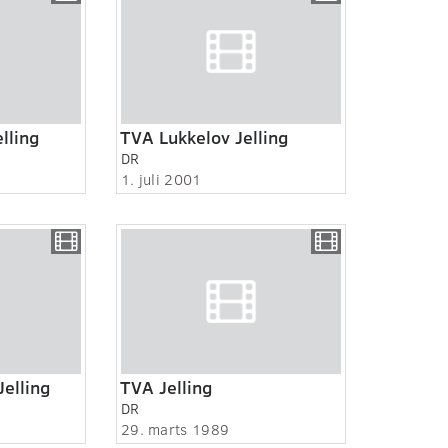
lling
TVA Lukkelov Jelling
DR
1. juli 2001
Jelling
TVA Jelling
DR
29. marts 1989