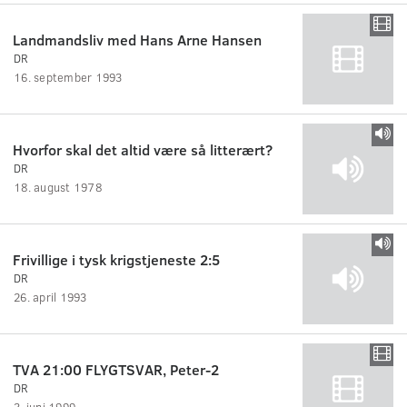
Landmandsliv med Hans Arne Hansen
DR
16. september 1993
Hvorfor skal det altid være så litterært?
DR
18. august 1978
Frivillige i tysk krigstjeneste 2:5
DR
26. april 1993
TVA 21:00 FLYGTSVAR, Peter-2
DR
3. juni 1999