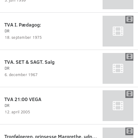
TVA I. Pædagog:
DR
18. september 1975
TVA. SET & SAGT. Salg
DR
6. december 1967
TVA 21:00 VEGA
DR
12. april 2005
Tronfølgeren, prinsesse Margrethe, udnævnes til dronning