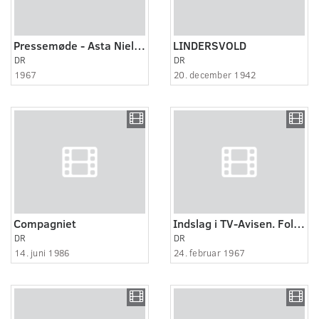
Pressemøde - Asta Nielsen
LINDERSVOLD
DR
DR
1967
20. december 1942
Compagniet
Indslag i TV-Avisen. Folketinget indstillet på liberalisering af abortlovgivningen.
DR
DR
14. juni 1986
24. februar 1967