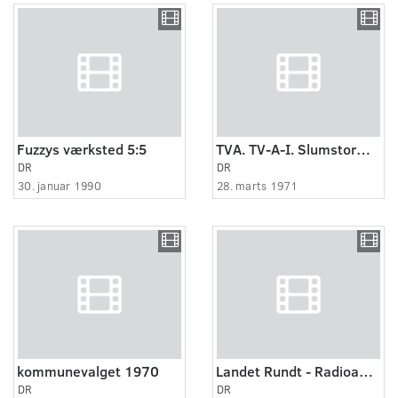
Fuzzys værksted 5:5
TVA. TV-A-I. Slumstormere
DR
DR
30. januar 1990
28. marts 1971
kommunevalget 1970
Landet Rundt - Radioamatør
DR
DR