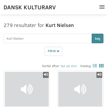
DANSK KULTURARV
Tog
nav
279 resultater for
Kurt Nielsen
Søg
Filtrér
Sortér efter:
Nyt på sitet
Visning: