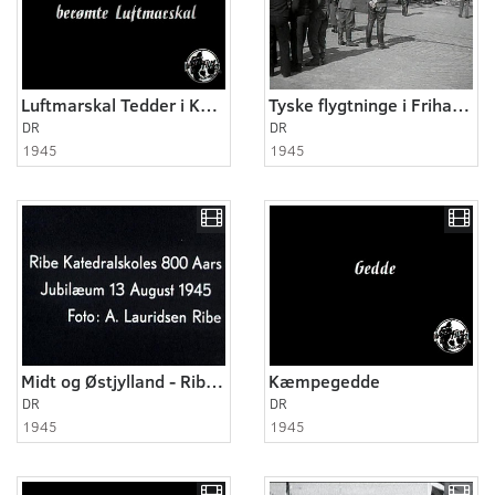
Luftmarskal Tedder i Kastrup
Tyske flygtninge i Frihavnen
DR
DR
1945
1945
Midt og Østjylland - Ribe 1945
Kæmpegedde
DR
DR
1945
1945