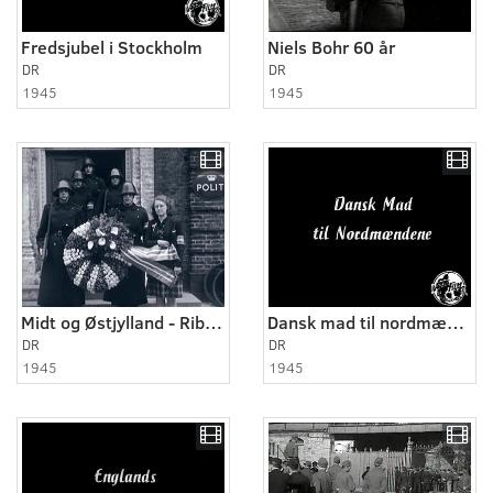
Fredsjubel i Stockholm
Niels Bohr 60 år
DR
DR
1945
1945
Midt og Østjylland - Ribe 1945
Dansk mad til nordmændene
DR
DR
1945
1945