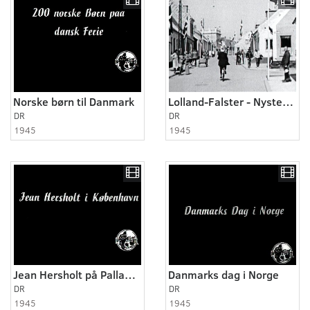
Norske børn til Danmark
Lolland-Falster - Nysted 1945
DR
DR
1945
1945
Jean Hersholt på Palladium til frokost
Danmarks dag i Norge
DR
DR
1945
1945