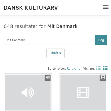
DANSK KULTURARV
Tog
nav
648 resultater for
Mit Danmark
Søg
Filtrér
Sortér efter:
Relevans
Visning: