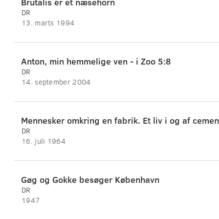
Brutalis er et næsehorn
DR
13. marts 1994
Anton, min hemmelige ven - i Zoo 5:8
DR
14. september 2004
Mennesker omkring en fabrik. Et liv i og af cemen
DR
16. juli 1964
Gøg og Gokke besøger København
DR
1947