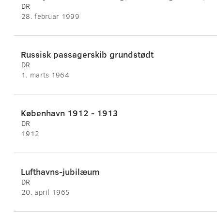
DR
28. februar 1999
Russisk passagerskib grundstødt
DR
1. marts 1964
København 1912 - 1913
DR
1912
Lufthavns-jubilæum
DR
20. april 1965