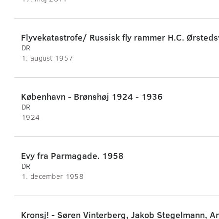
Flyvekatastrofe/ Russisk fly rammer H.C. Ørsted
DR
1. august 1957
København - Brønshøj 1924 - 1936
DR
1924
Evy fra Parmagade. 1958
DR
1. december 1958
Kronsj! - Søren Vinterberg, Jakob Stegelmann, A