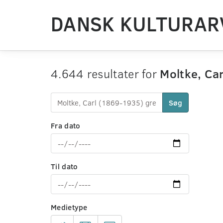
DANSK KULTURAR
4.644 resultater for
Moltke, Car
Søg
Fra dato
Til dato
Medietype