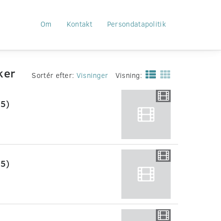
Om
Kontakt
Persondatapolitik
ker
Sortér efter:
Visninger
Visning:
:5)
:5)