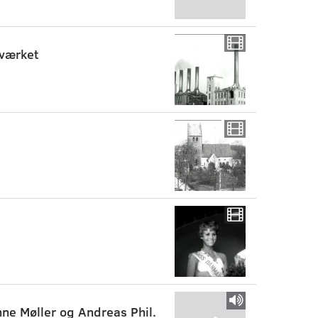
sværket
nne Møller og Andreas Phil.