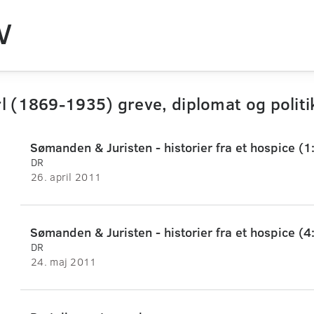
V
l (1869-1935) greve, diplomat og politi
Sømanden & Juristen - historier fra et hospice (1
DR
26. april 2011
Sømanden & Juristen - historier fra et hospice (4
DR
24. maj 2011