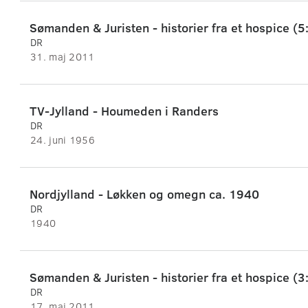
Sømanden & Juristen - historier fra et hospice (5
DR
31. maj 2011
TV-Jylland - Houmeden i Randers
DR
24. juni 1956
Nordjylland - Løkken og omegn ca. 1940
DR
1940
Sømanden & Juristen - historier fra et hospice (3
DR
17. maj 2011