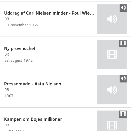
Uddrag af Carl Nielsen minder - Poul Wiedemann
DR
30. november 1965
Ny provinschef
DR
28. august 1972
Pressemøde - Asta Nielsen
DR
1967
Kampen om Bøjes millioner
DR
2. maj 1991