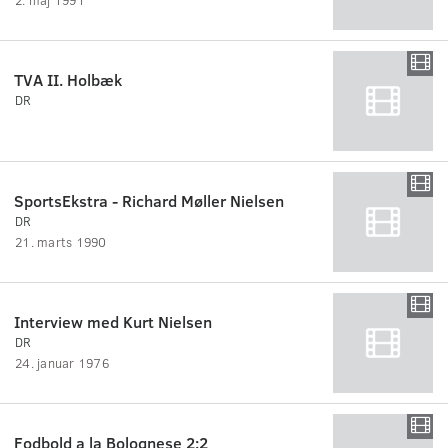
TVA II. Holbæk
DR
SportsEkstra - Richard Møller Nielsen
DR
21. marts 1990
Interview med Kurt Nielsen
DR
24. januar 1976
Fodbold a la Bolognese 2:2