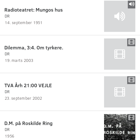
Radioteatret: Mungos hus
DR
14. september 1951
Dilemma, 3:4. Om tyrkere.
DR
19. marts 2003
TVA Årh 21:00 VEJLE
DR
23. september 2002
D.M. på Roskilde Ring
DR
1956