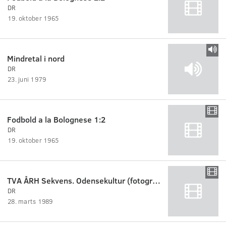
DR
19. oktober 1965
Mindretal i nord
DR
23. juni 1979
Fodbold a la Bolognese 1:2
DR
19. oktober 1965
TVA ÅRH Sekvens. Odensekultur (fotograf: Palle Eisborg Nielsen):.Solskinsopt. fra Odense:
DR
28. marts 1989