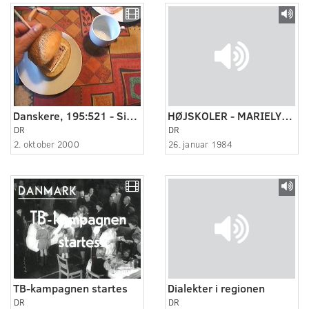
Danskere, 195:521 - Simon har fødselsdag.
HØJSKOLER - MARIELYST, 1984
DR
DR
2. oktober 2000
26. januar 1984
TB-kampagnen startes
Dialekter i regionen
DR
DR