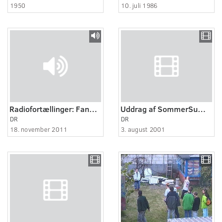
1950
10. juli 1986
Radiofortællinger: Fanget i Rådhustårnet
Uddrag af SommerSummarum 35.35.
DR
DR
18. november 2011
3. august 2001