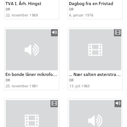
TVA I. Årh. Hingst
Dagbog fra en Fristad
DR
DR
22. november 1969
6. januar 1976
En bonde låner mikrofonen - fåreavl
... Nær salten østerstrand.
DR
DR
25. november 1981
15. juli 1965