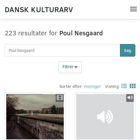
DANSK KULTURARV
Tog
nav
223 resultater for
Poul Nesgaard
Søg
Filtrér
Sortér efter:
Visninger
Visning: