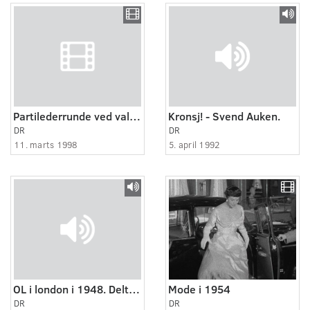
Partilederrunde ved valgaften 1998
Kronsj! - Svend Auken.
DR
DR
11. marts 1998
5. april 1992
OL i london i 1948. Deltagerne vender hjem
Mode i 1954
DR
DR