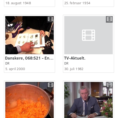
18. august 1948
25. februar 1954
Danskere, 068:521 - En dårlig salgstur.
TV-Aktuelt.
DR
DR
5. april 2000
30. juli 1982