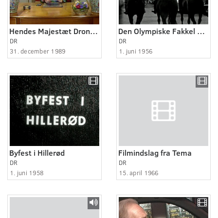
Hendes Majestæt Dronningens nytårstale 1989.
Den Olympiske Fakkel passerer København
DR
DR
31. december 1989
1. juni 1956
Byfest i Hillerød
Filmindslag fra Tema
DR
DR
1. juni 1958
15. april 1966