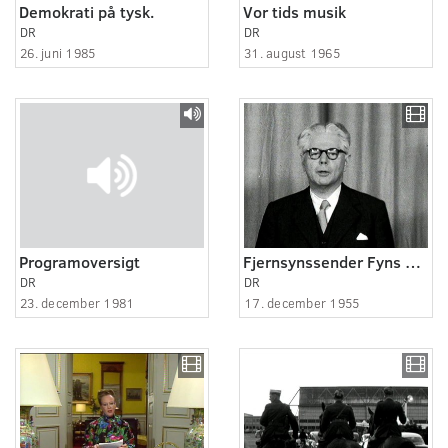
Demokrati på tysk.
Vor tids musik
DR
DR
26. juni 1985
31. august 1965
Programoversigt
Fjernsynssender Fyns åbning
DR
DR
23. december 1981
17. december 1955