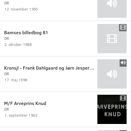
DR
12. november 1995
Bamses billedbog 81
DR
2. oktober 1988
Kronsj! - Frank Dahlgaard og Jørn Jespersen.
DR
17. maj 1998
M/F Arveprins Knud
DR
1. september 1963