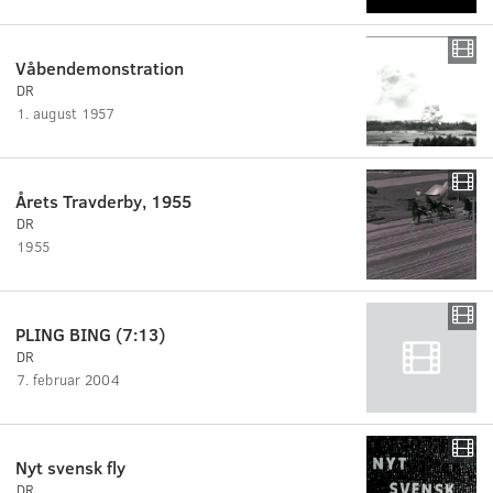
Våbendemonstration
DR
1. august 1957
Årets Travderby, 1955
DR
1955
PLING BING (7:13)
DR
7. februar 2004
Nyt svensk fly
DR