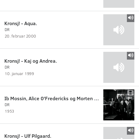
Kronsj! - Aqua.
DR
20. februar 2000
Kronsj! - Kaj og Andrea.
DR
10. januar 1999
Ib Mossin, Alice 0'Fredericks og Morten Korch
DR
1953
Kronsj! - Ulf Pilgaard.