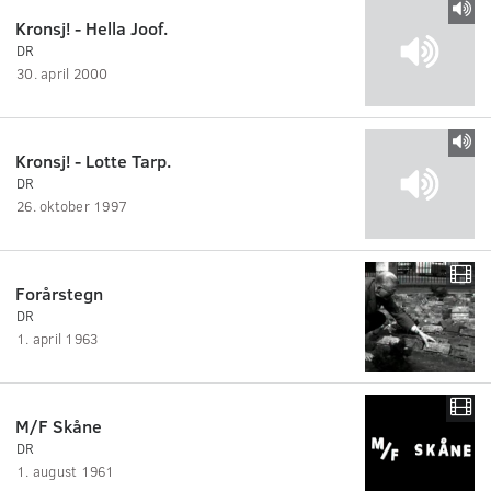
Kronsj! - Hella Joof.
DR
30. april 2000
Kronsj! - Lotte Tarp.
DR
26. oktober 1997
Forårstegn
DR
1. april 1963
M/F Skåne
DR
1. august 1961