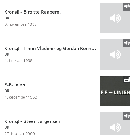
Kronsj! - Birgitte Raaberg.
DR
9. november 1997
Kronsj! - Timm Vladimir og Gordon Kennedy.
DR
1. februar 1998
F-F-linien
DR
1. december 1962
Kronsj! - Steen Jørgensen.
DR
27. februar 2000