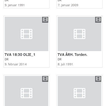
9. januar 1991
7. januar 2009
TVA 18:30 OLIE_1
TVA ÅRH. Torden.
DR
DR
9. februar 2014
8. juli 1991