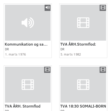
Kommunikation og samfund. 1. Et redskab for mennesket
TVA ÅRH.Stormflod:
DR
DR
1. marts 1976
5. marts 1982
TVA ÅRH. Stormflod
TVA 18:30 SOMALI-BORN
DR
DR