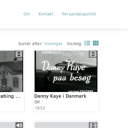
Om
Kontakt
Persondatapolitik
Sortér efter:
Visninger
Visning:
Nordjylland - Nykøbing Mors 1949
Danny Kaye i Danmark
DR
1952