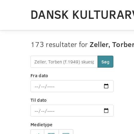
DANSK KULTURAR
173 resultater for
Zeller, Torbe
Søg
Fra dato
Til dato
Medietype