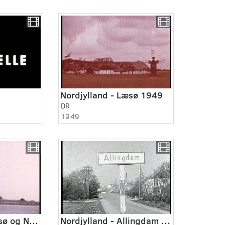
Nordjylland - Læsø 1949
DR
1949
Nordjylland - Læsø og Nordre Rønner 1949
Nordjylland - Allingdam 1949