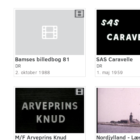
Bamses billedbog 81
SAS Caravelle
DR
DR
2. oktober 1988
1. maj 1959
M/F Arveprins Knud