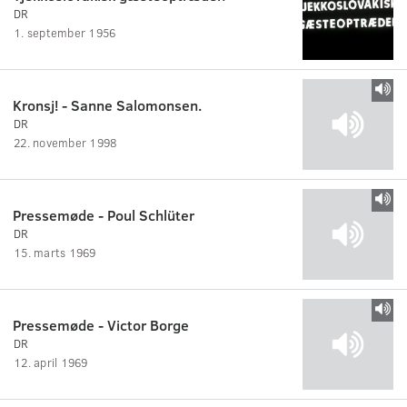
DR
1. september 1956
Kronsj! - Sanne Salomonsen.
DR
22. november 1998
Pressemøde - Poul Schlüter
DR
15. marts 1969
Pressemøde - Victor Borge
DR
12. april 1969