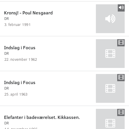
Kronsj! - Poul Nesgaard
DR
3. februar 1991
Indslag i Focus
DR
22. november 1962
Indslag i Focus
DR
25. april 1963
Elefanter i badeværelset. Kikkassen.
DR
14. november 1966