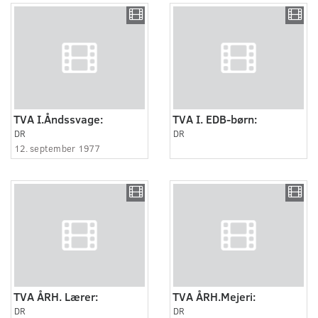
TVA I.Åndssvage:
TVA I. EDB-børn:
DR
DR
12. september 1977
TVA ÅRH. Lærer:
TVA ÅRH.Mejeri:
DR
DR