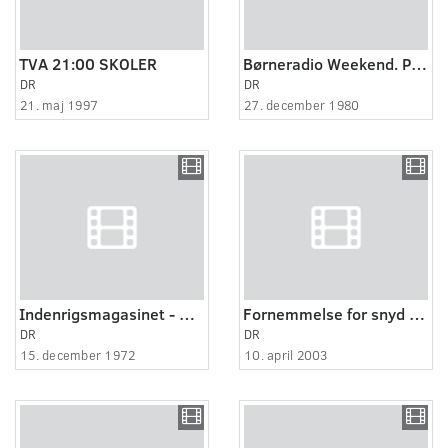
TVA 21:00 SKOLER
Børneradio Weekend. Parkering Forbudt om "Byggeren".
DR
DR
21. maj 1997
27. december 1980
Indenrigsmagasinet - miljøforurening
Fornemmelse for snyd (3:4)
DR
DR
15. december 1972
10. april 2003