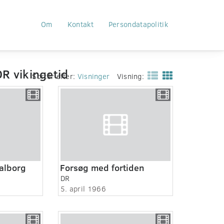
Om
Kontakt
Persondatapolitik
R vikingetid
Sortér efter:
Visninger
Visning:
alborg
Forsøg med fortiden
DR
5. april 1966