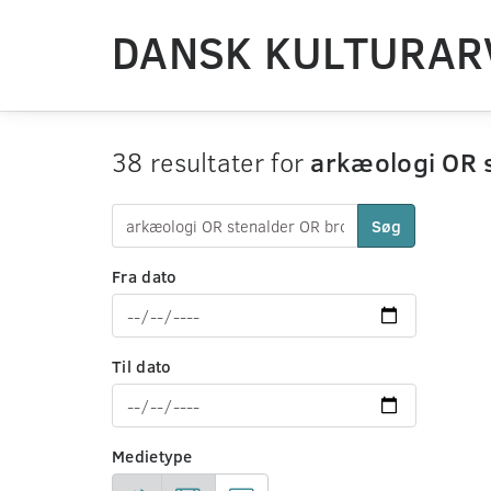
DANSK KULTURAR
38 resultater for
arkæologi OR s
Søg
Fra dato
Til dato
Medietype