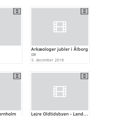
Arkæologer jubler i Ålborg
DR
5. december 2016
Bornholm
Lejre Oldtidsbyen - Landet rundt