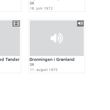
DR
18. juni 1972
ved Tønder
Dronningen i Grønland
DR
11. august 1975