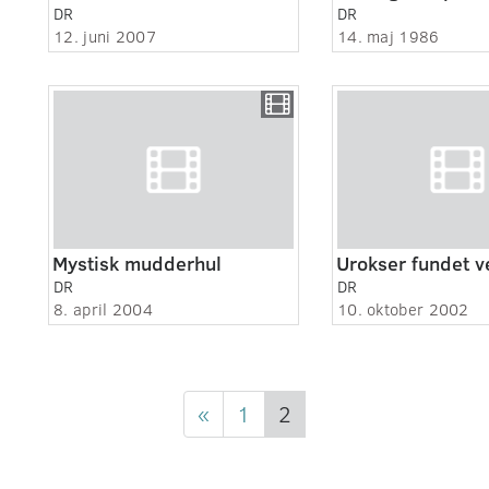
DR
DR
12. juni 2007
14. maj 1986
Mystisk mudderhul
Urokser fundet 
DR
DR
8. april 2004
10. oktober 2002
«
1
2