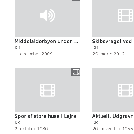
Middelalderbyen under København
Skibsvraget ved
DR
DR
1. december 2009
25. marts 2012
Spor af store huse i Lejre
DR
DR
2. oktober 1986
26. november 1955