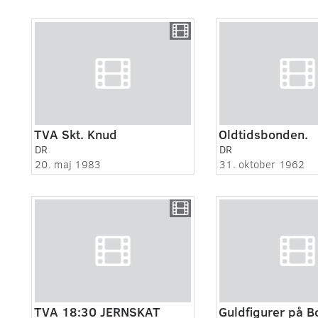
TVA Skt. Knud
Oldtidsbonden.
DR
DR
20. maj 1983
31. oktober 1962
TVA 18:30 JERNSKAT
Guldfigurer på 