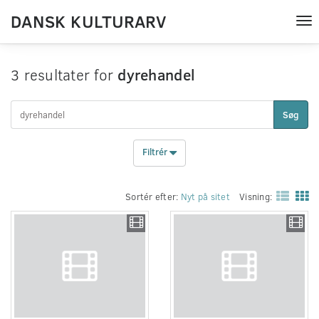
DANSK KULTURARV
Tog
nav
3 resultater for
dyrehandel
Søg
Filtrér
Sortér efter:
Nyt på sitet
Visning: