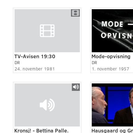
TV-Avisen 19:30
Mode-opvisning
DR
DR
24. november 1981
1. november 1957
Kronsj! - Bettina Palle.