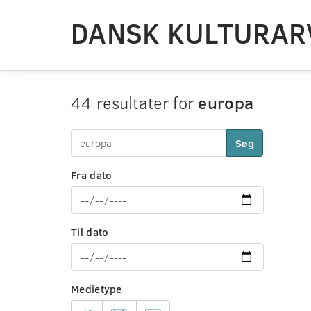
DANSK KULTURAR
44 resultater for
europa
Søg
Fra dato
Til dato
Medietype