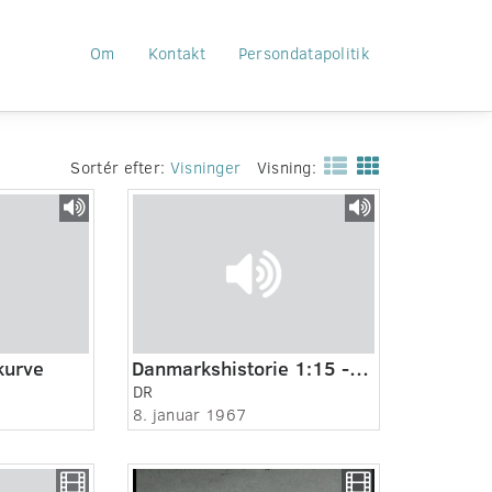
Om
Kontakt
Persondatapolitik
Sortér efter:
Visninger
Visning:
kurve
Danmarkshistorie 1:15 - Landet og de første mennesker
DR
8. januar 1967