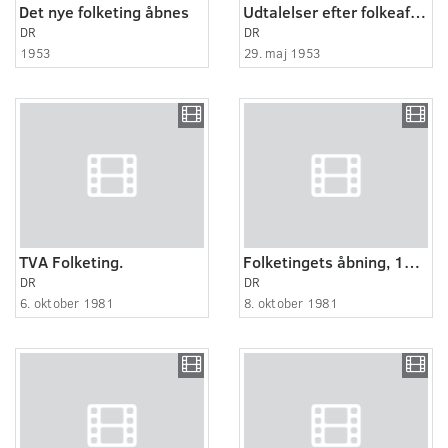
Det nye folketing åbnes
Udtalelser efter folkeafstemningen om junigrundloven 1953
DR
DR
1953
29. maj 1953
TVA Folketing.
Folketingets åbning, 1981
DR
DR
6. oktober 1981
8. oktober 1981