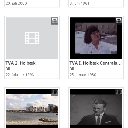
20. juli 2000
3. juni 1961
TVA 2. Holbæk.
TVA I. Holbæk Centralsygehus
DR
DR
22. februar 1996
25. januar 1980