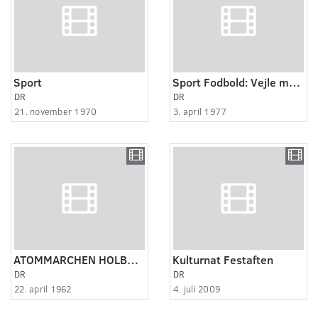
Sport
Sport Fodbold: Vejle mod Holbæk
DR
DR
21. november 1970
3. april 1977
ATOMMARCHEN HOLBÆK - KØBENHAVN 1962
Kulturnat Festaften
DR
DR
22. april 1962
4. juli 2009