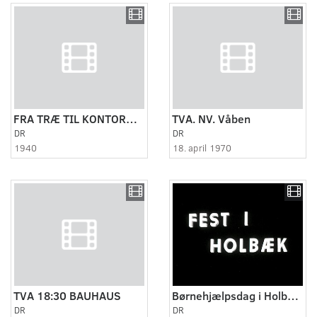
FRA TRÆ TIL KONTORMØBLER ca. 1940
TVA. NV. Våben
DR
DR
1940
18. april 1970
TVA 18:30 BAUHAUS
Børnehjælpsdag i Holbæk (fest i Holbæk)
DR
DR