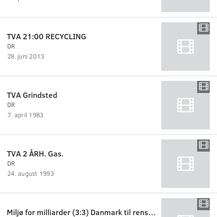
TVA 21:00 RECYCLING
DR
28. juni 2013
TVA Grindsted
DR
7. april 1983
TVA 2 ÅRH. Gas.
DR
24. august 1993
Miljø for milliarder (3:3) Danmark til rensning