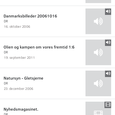
Danmarksbilleder 20061016
DR
16. oktober 2006
Olien og kampen om vores fremtid 1:6
DR
19. september 2011
Natursyn - Gletsjerne
DR
23. december 2006
Nyhedsmagasinet.
DR