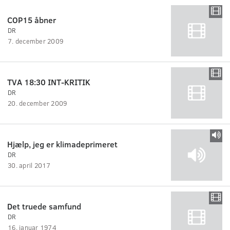
COP15 åbner
DR
7. december 2009
TVA 18:30 INT-KRITIK
DR
20. december 2009
Hjælp, jeg er klimadeprimeret
DR
30. april 2017
Det truede samfund
DR
16. januar 1974