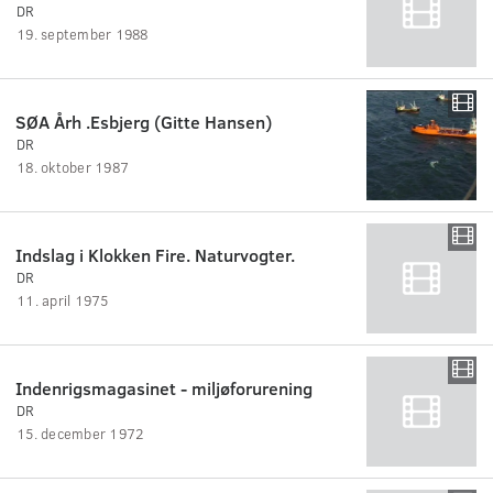
DR
19. september 1988
SØA Årh .Esbjerg (Gitte Hansen)
DR
18. oktober 1987
Indslag i Klokken Fire. Naturvogter.
DR
11. april 1975
Indenrigsmagasinet - miljøforurening
DR
15. december 1972