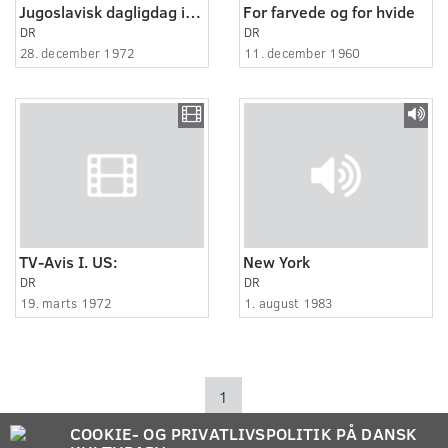
Jugoslavisk dagligdag i silkeborg
For farvede og for hvide
DR
DR
28. december 1972
11. december 1960
TV-Avis I. US:
New York
DR
DR
19. marts 1972
1. august 1983
1
COOKIE- OG PRIVATLIVSPOLITIK PÅ DANSK