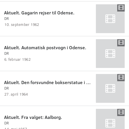
Aktuelt. Gagarin rejser til Odense.
DR
10. september 1962
Aktuelt. Automatisk postvogn i Odense.
DR
6. februar 1962
Aktuelt. Den forsvundne bokserstatue i Odense fundet i åen.
DR
27. april 1964
Aktuelt. Fra valget: Aalborg.
DR
14. maj 1957