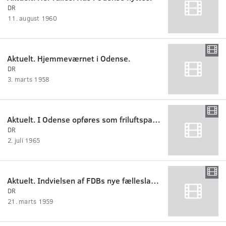
DR
11. august 1960
Aktuelt. Hjemmeværnet i Odense.
DR
3. marts 1958
Aktuelt. I Odense opføres som friluftspantomime "Svinedrengen".
DR
2. juli 1965
Aktuelt. Indvielsen af FDBs nye fælleslager i Odense.
DR
21. marts 1959