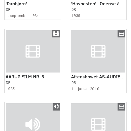
'Danbjørn'
'Havhesten' i Odense å
DR
DR
1. september 1964
1939
AARUP FILM NR. 3
Aftenshowet AS-AUDIENS-NYNYNYNY
DR
DR
1935
11. januar 2016