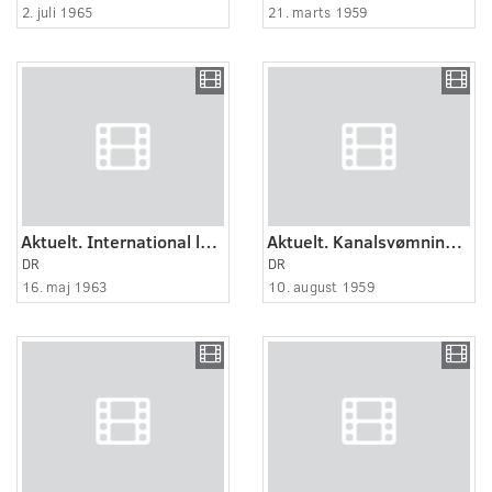
2. juli 1965
21. marts 1959
Aktuelt. International landbrugsmaskinudstilling i Odense.
Aktuelt. Kanalsvømning i Odense.
DR
DR
16. maj 1963
10. august 1959