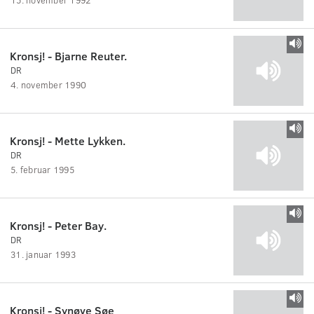
Kronsj! - Bjarne Reuter.
DR
4. november 1990
Kronsj! - Mette Lykken.
DR
5. februar 1995
Kronsj! - Peter Bay.
DR
31. januar 1993
Kronsj! - Synøve Søe