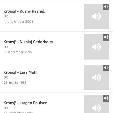
Kronsj! - Rushy Rashid.
DR
11. november 2001
Kronsj! - Nikolaj Cederholm.
DR
3. september 1995
Kronsj! - Lars Muhl.
DR
26. marts 1995
Kronsj! - Jørgen Poulsen.
DR
15. november 1992