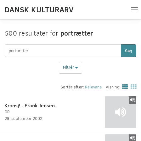
DANSK KULTURARV
Tog
nav
500 resultater for
portrætter
Søg
Filtrér
Sortér efter:
Relevans
Visning:
Kronsj! - Frank Jensen.
DR
29. september 2002