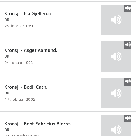
Kronsj! - Pia Gjellerup.
DR
25. februar 1996
Kronsj! - Asger Aamund.
DR
24. januar 1993
Kronsj! - Bodil Cath.
DR
17. februar 2002
Kronsj! - Bent Fabricius Bjerre.
DR
20. november 1994