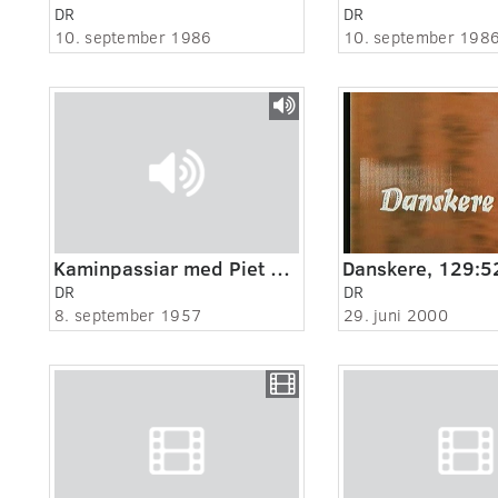
DR
DR
10. september 1986
10. september 198
Kaminpassiar med Piet Hein.
DR
DR
8. september 1957
29. juni 2000