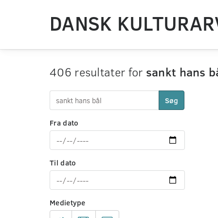
DANSK KULTURAR
406 resultater for
sankt hans b
Søg
Fra dato
Til dato
Medietype