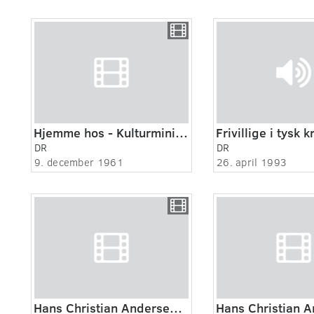
Hjemme hos - Kulturminister Julius Bomholt
DR
DR
9. december 1961
26. april 1993
Hans Christian Andersen's Denmark