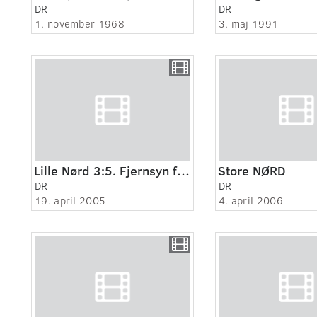
DR
DR
1. november 1968
3. maj 1991
Lille Nørd 3:5. Fjernsyn for dig
Store NØRD
DR
DR
19. april 2005
4. april 2006