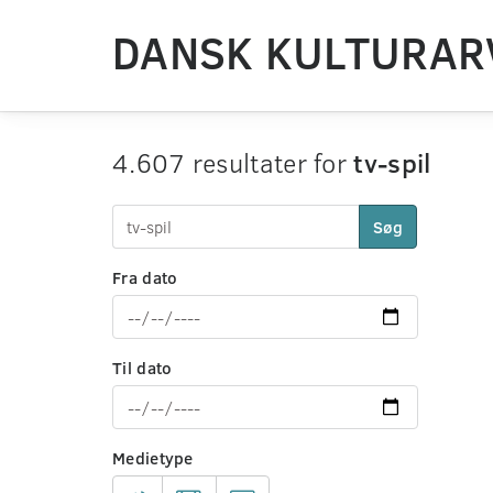
DANSK KULTURAR
4.607 resultater for
tv-spil
Søg
Fra dato
Til dato
Medietype