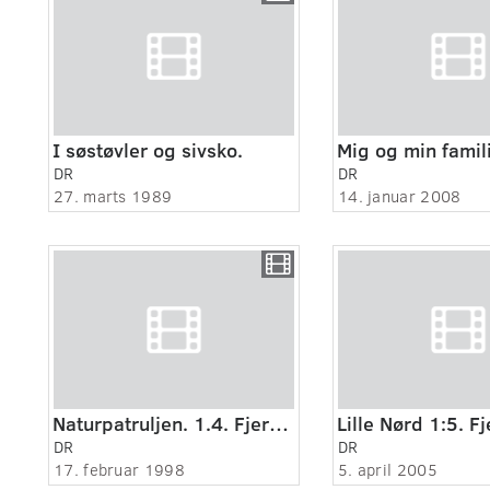
I søstøvler og sivsko.
Mig og min famil
DR
DR
27. marts 1989
14. januar 2008
Naturpatruljen. 1.4. Fjernsyn for dig.
DR
DR
17. februar 1998
5. april 2005