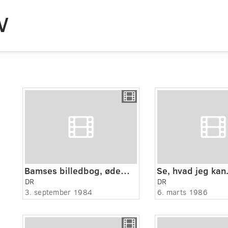
V
Bamses billedbog, ødemarken
Se, hvad jeg kan
DR
DR
3. september 1984
6. marts 1986