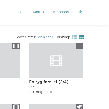
Om
Kontakt
Persondatapolitik
Sortér efter:
Visninger
Visning:
.
En syg forskel (2:4)
DR
30. maj 2016