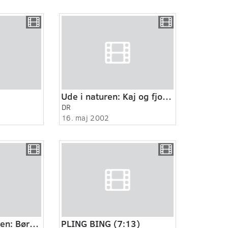
Ude i naturen: Kaj og fjorden.
DR
16. maj 2002
Indslag i TV Avisen: Børneprix
PLING BING (7:13)