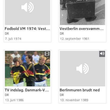
Fodbold VM 1974: Vesttyskland - Holland
Vestberlin oversvømmes af flygtninge
DR
DR
7. juli 1974
12. september 1961
TV indslag. Danmark-Vesttyskland Fodbold
Berlinmuren brudt ned
DR
DR
13. juni 1986
10. november 1989