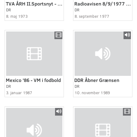
TVA ÅRH II.Sportsnyt - fod/bold
Radioavisen 8/9/1977 kl. 12
DR
DR
8. maj 1973
8. september 1977
Mexico '86 - VM i fodbold
DDR Åbner Grænsen
DR
DR
3. januar 1987
10. november 1989