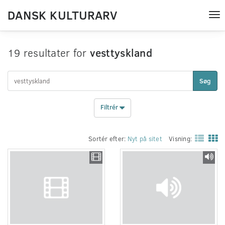
DANSK KULTURARV
Tog
nav
19 resultater for
vesttyskland
Søg
Filtrér
Sortér efter:
Nyt på sitet
Visning: