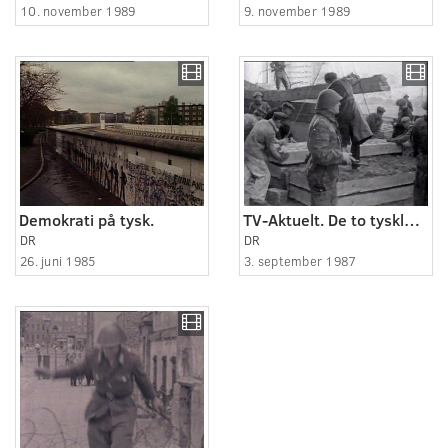
10. november 1989
9. november 1989
Demokrati på tysk.
TV-Aktuelt. De to tysklande. 03.09.1987.
DR
DR
26. juni 1985
3. september 1987