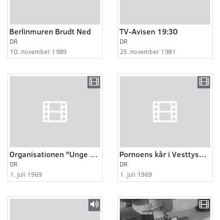
Berlinmuren Brudt Ned
TV-Avisen 19:30
DR
DR
10. november 1989
25. november 1981
Organisationen "Unge Kristne” demonstrerer imod porno
Pornoens kår i Vesttyskland
DR
DR
1. juli 1969
1. juli 1969