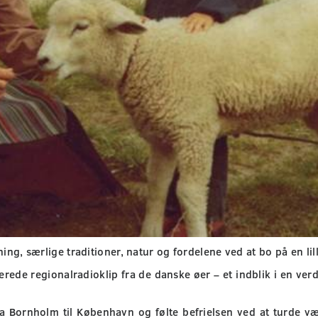
ng, særlige traditioner, natur og fordelene ved at bo på en lill
erede regionalradioklip fra de danske øer – et indblik i en ve
 Bornholm til København og følte befrielsen ved at turde vær