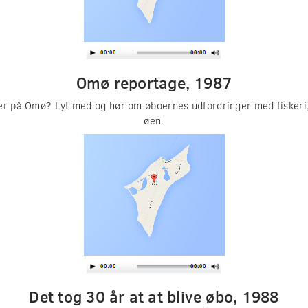
Omø reportage, 1987
oer på Omø? Lyt med og hør om øboernes udfordringer med
fiskeri
øen.
Det tog 30 år at at blive øbo, 1988