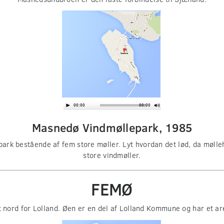
Masnedø Vindmøllepark, 1985
rk bestående af fem store møller. Lyt hvordan det lød, da mølleh
store vindmøller.
FEMØ
 nord for Lolland. Øen er en del af Lolland Kommune og har et a