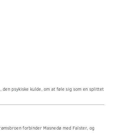
en psykiske kulde, om at føle sig som en splittet
trømsbroen forbinder Masnedø med Falster, og