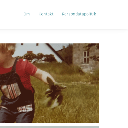
Om
Kontakt
Persondatapolitik