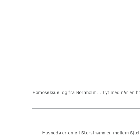
Homoseksuel og fra Bornholm… Lyt med når en homo
Masnedø er en ø i Storstrømmen mellem Sjæll