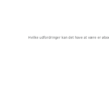
Hvilke udfordringer kan
det have at være er øb