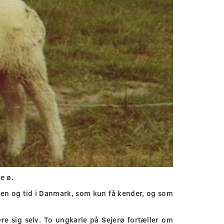
e ø.
rden og tid i Danmark, som kun få kender, og som
e sig selv. To ungkarle på Sejerø fortæller om