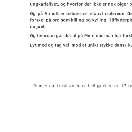
ungkarlelivet, og hvorfor der ikke er nok piger 
Og på Anholt er beboerne relativt isolerede. 
forskel på ord som killing og kylling. Tilflytter
miljøet.
Og hvordan går det til på Møn, når man har forske
Lyt med og tag vel imod et unikt stykke dansk ku
Omø er en dansk ø med en beliggenhed ca. 17 k