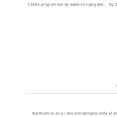
I dette program kan du møde en rigtig øbo… Og do
Bornholm er en ø i den allerøstligste ende af 