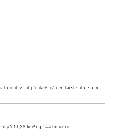
atten blev sat på plads på den første af de fem
real på 11,38 km² og 144 beboere.