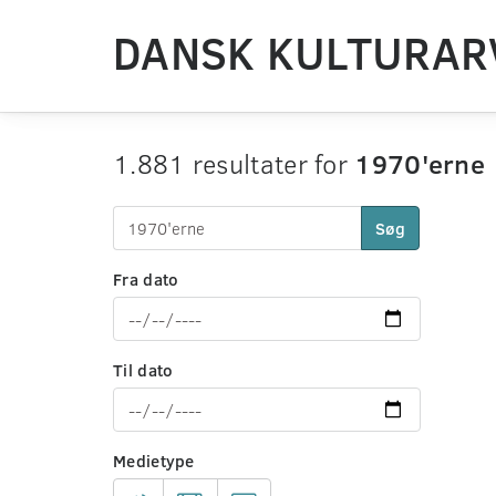
DANSK KULTURAR
1.881 resultater for
1970'erne
Søg
Fra dato
Til dato
Medietype