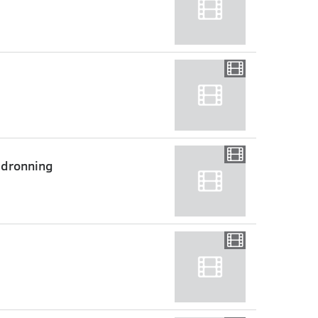
 dronning