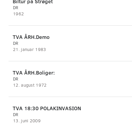
Biltur på Strøget
DR
1962
TVA ÅRH.Demo
DR
21. januar 1983
TVA ÅRH.Boliger:
DR
12. august 1972
TVA 18:30 POLAKINVASION
DR
13. juni 2009