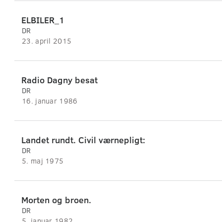
ELBILER_1
DR
23. april 2015
Radio Dagny besat
DR
16. januar 1986
Landet rundt. Civil værnepligt:
DR
5. maj 1975
Morten og broen.
DR
5. januar 1982