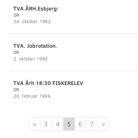
TVA ÅRH.Esbjerg:
DR
24. oktober 1982
TVA. Jobrotation.
DR
2. oktober 1992
TVA Årh 18:30 FISKERELEV
DR
20. februar 1999
«
3
4
5
6
7
»